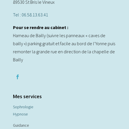
89530 St Bris le Vineux
Tel : 06.58.13.63.41
Pour se rendre au cabinet :
Hameau de Bailly (suivre les panneaux « caves de
bailly ») parking gratuit et facile au bord de l’Yonne puis
remonter la grande rue en direction de la chapelle de
Bailly
Mes services
Sophrologie
Hypnose
Guidance