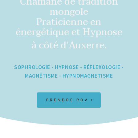
Chamane de tradition
mongole
Praticienne en
énergétique et Hypnose
à côté d’Auxerre.
SOPHROLOGIE - HYPNOSE - RÉFLEXOLOGIE -
MAGNÉTISME - HYPNOMAGNETISME
PRENDRE RDV