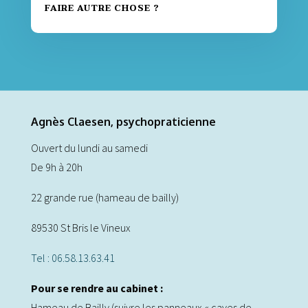
FAIRE AUTRE CHOSE ?
Agnès Claesen, psychopraticienne
Ouvert du lundi au samedi
De 9h à 20h
22 grande rue (hameau de bailly)
89530 St Bris le Vineux
Tel : 06.58.13.63.41
Pour se rendre au cabinet :
Hameau de Bailly (suivre les panneaux « caves de