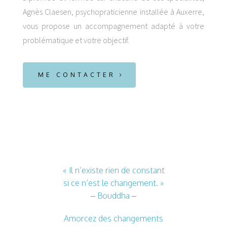
Agnès Claesen, psychopraticienne installée à Auxerre,
vous propose un accompagnement adapté à votre
problématique et votre objectif.
ME CONTACTER
« Il n’existe rien de constant
si ce n’est le changement. »
– Bouddha –
Amorcez des changements